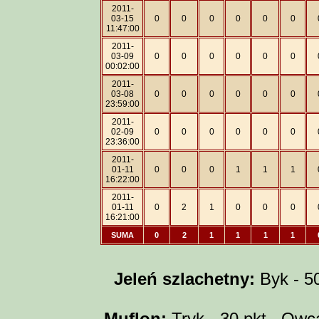
2011-
03-15
0
0
0
0
0
0
11:47:00
2011-
03-09
0
0
0
0
0
0
00:02:00
2011-
03-08
0
0
0
0
0
0
23:59:00
2011-
02-09
0
0
0
0
0
0
23:36:00
2011-
01-11
0
0
0
1
1
1
16:22:00
2011-
01-11
0
2
1
0
0
0
16:21:00
SUMA
0
2
1
1
1
1
Jeleń szlachetny:
Byk - 50 
Muflon:
Tryk - 30 pkt., Owca