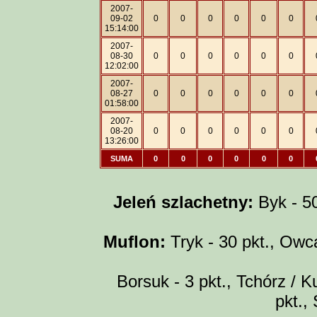
2007-
09-02
0
0
0
0
0
0
15:14:00
2007-
08-30
0
0
0
0
0
0
12:02:00
2007-
08-27
0
0
0
0
0
0
01:58:00
2007-
08-20
0
0
0
0
0
0
13:26:00
SUMA
0
0
0
0
0
0
Jeleń szlachetny:
Byk - 50 
Muflon:
Tryk - 30 pkt., Owca
Borsuk - 3 pkt., Tchórz / Ku
pkt.,