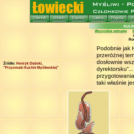
Wszystkie potrawy
Ro
Podobnie jak 
przeróżnej tem
dosłownie wsz
Źródło:
Henryk Dębski,
"Przysmaki Kuchni Myśliwskiej"
dyrektorsku”..
przygotowania
taki właśnie je