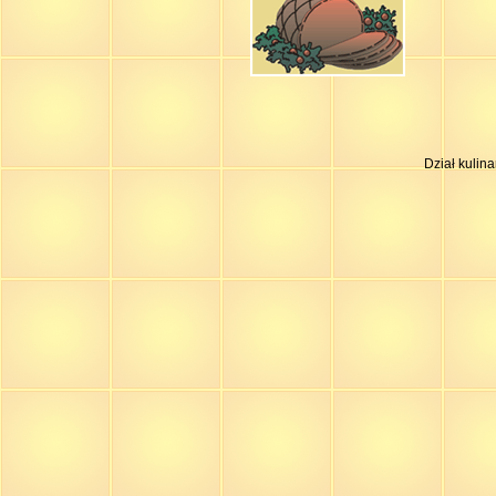
Dział kulin