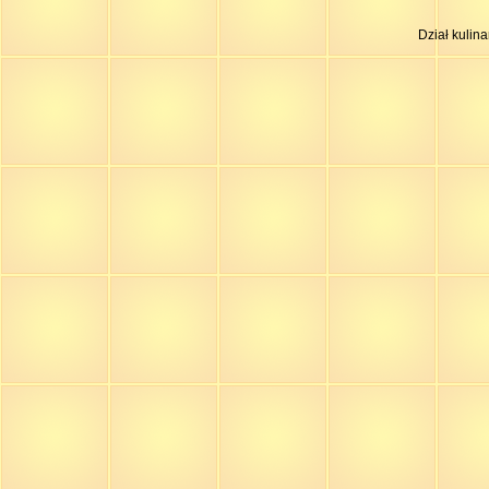
Dział kulin