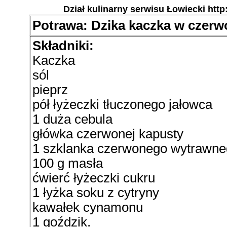
Dział kulinarny serwisu Łowiecki http
Potrawa: Dzika kaczka w czerw
Składniki:
Kaczka
sól
pieprz
pół łyżeczki tłuczonego jałowca
1 duża cebula
główka czerwonej kapusty
1 szklanka czerwonego wytrawne
100 g masła
ćwierć łyżeczki cukru
1 łyżka soku z cytryny
kawałek cynamonu
1 goździk.