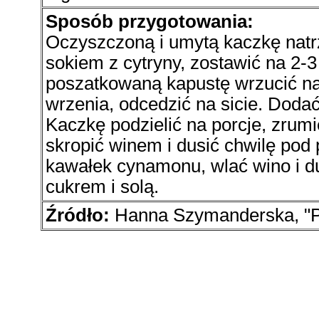
Sposób przygotowania:
Oczyszczoną i umytą kaczkę natrz
sokiem z cytryny, zostawić na 2-
poszatkowaną kapustę wrzucić na
wrzenia, odcedzić na sicie. Doda
Kaczkę podzielić na porcje, zrumi
skropić winem i dusić chwilę pod
kawałek cynamonu, wlać wino i d
cukrem i solą.
Źródło:
Hanna Szymanderska, "P