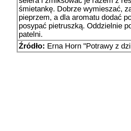
selera i zmiksować je razem z res
śmietankę. Dobrze wymieszać, za
pieprzem, a dla aromatu dodać po
posypać pietruszką. Oddzielnie 
patelni.
Źródło:
Erna Horn "Potrawy z dz