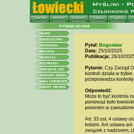
Pytał:
Bogusław
Data:
25/10/2025
Publikacja:
26/10/202
Pytanie:
Czy Zarząd Ok
kontroli działa w trybi
przeprowadza kontrolę
Odpowiedź:
Może to być kontrola n
ponieważ koło łowieckie
powinien w zawiadomie
Art. 33 ust. 4 ustawy o
kołami. Ani ustawa ani 
związek z nadzorem, ch