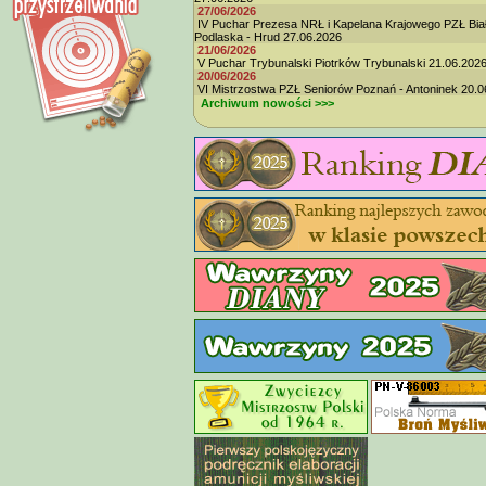
27/06/2026
IV Puchar Prezesa NRŁ i Kapelana Krajowego PZŁ Bia
Podlaska - Hrud 27.06.2026
21/06/2026
V Puchar Trybunalski Piotrków Trybunalski 21.06.202
20/06/2026
VI Mistrzostwa PZŁ Seniorów Poznań - Antoninek 20.0
Archiwum nowości >>>