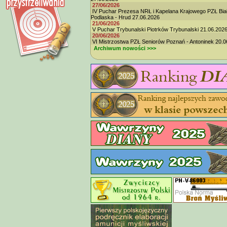
27/06/2026
IV Puchar Prezesa NRŁ i Kapelana Krajowego PZŁ Bia
Podlaska - Hrud 27.06.2026
21/06/2026
V Puchar Trybunalski Piotrków Trybunalski 21.06.202
20/06/2026
VI Mistrzostwa PZŁ Seniorów Poznań - Antoninek 20.0
Archiwum nowości >>>