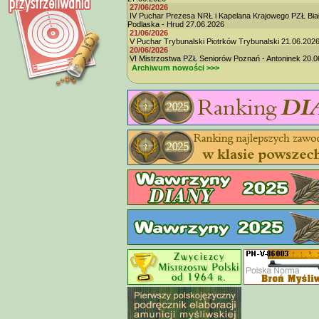
27/06/2026
IV Puchar Prezesa NRŁ i Kapelana Krajowego PZŁ Bia
Podlaska - Hrud 27.06.2026
21/06/2026
V Puchar Trybunalski Piotrków Trybunalski 21.06.202
20/06/2026
VI Mistrzostwa PZŁ Seniorów Poznań - Antoninek 20.0
Archiwum nowości >>>