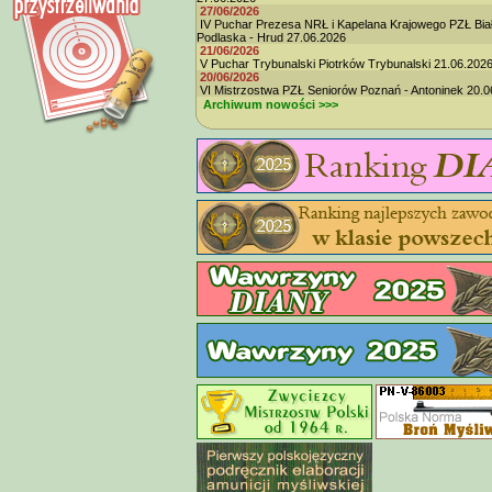
27/06/2026
IV Puchar Prezesa NRŁ i Kapelana Krajowego PZŁ Bia
Podlaska - Hrud 27.06.2026
21/06/2026
V Puchar Trybunalski Piotrków Trybunalski 21.06.202
20/06/2026
VI Mistrzostwa PZŁ Seniorów Poznań - Antoninek 20.0
Archiwum nowości >>>