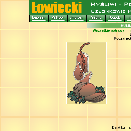
Wszystkie potrawy
Rodzaj po
Dział kulin