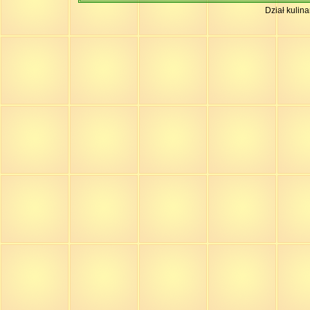
Dział kulin