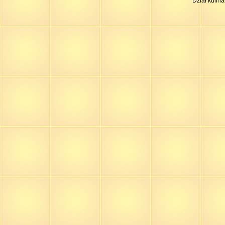
Dział kulin