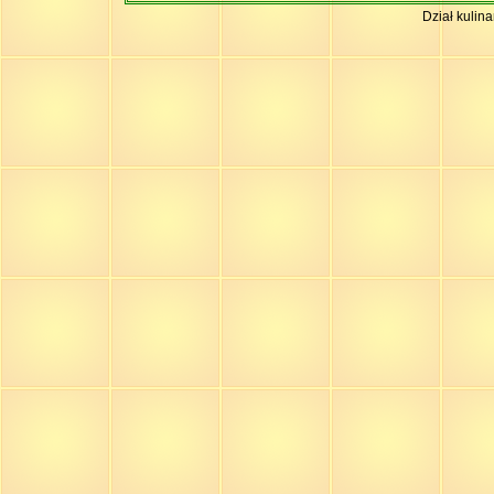
Dział kulin