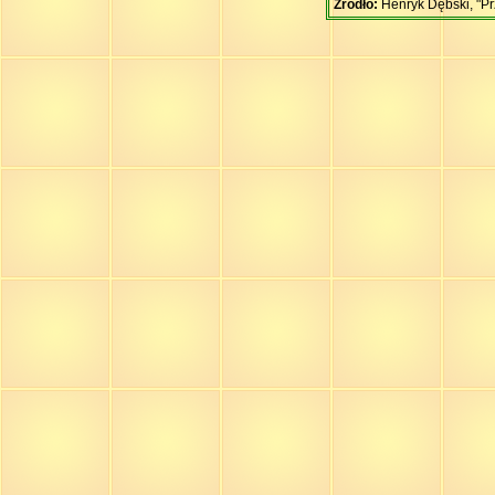
Źródło:
Henryk Dębski, "Pr