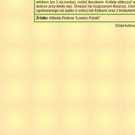
włókien (po 1 na osobę), rozbić tłuczkiem. Kotlety obtoczyć 
dobrze przy-kleiły się). Smażyć na rozgrzanym tłuszczu. Us
ugotowanego na sypko (i ostro) lub frytkami oraz z brokułam
Źródło:
Alfreda Pietrow "Łowiec Polski"
Dział kulin