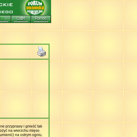
ne przyprawy i gnieść tak
łożyć na wierzchu mięso.
umienić) na ostrym ogniu.