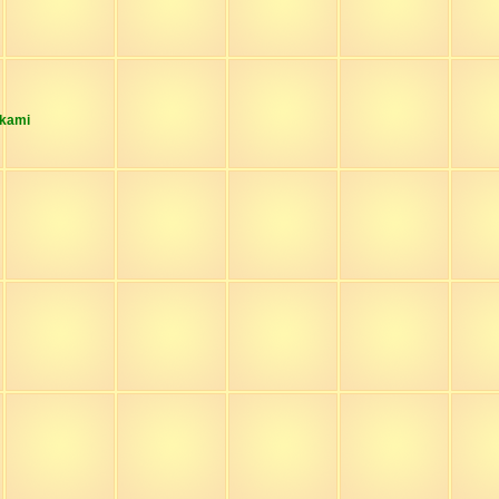
akami