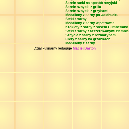
Sarnie steki na sposób rosyjski
Sarnie sznycle z grilla
Sarnie sznycle z grzybami
Medaliony z sarny po waldhucku
Steki z sarny
Medaliony z sarny w potrawce
Krokiety z sarny z sosem Cumberland
Steki z sarny z faszerowanymi ziemni
Sznycle z sarny z rozmarynem
Filety z sarny na grzankach
Medaliony z sarny
Dział kulinarny redaguje
Maciej Barton