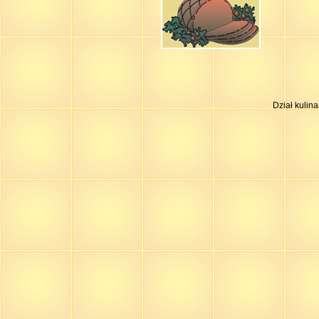
Dział kulin