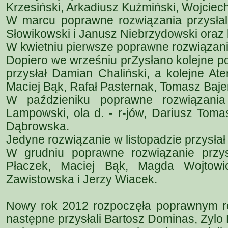
Krzesiński, Arkadiusz Kuźmiński, Wojciech 
W marcu poprawne rozwiązania przysłali
Słowikowski i Janusz Niebrzydowski oraz 
W kwietniu pierwsze poprawne rozwiązani
Dopiero we wrześniu prZysłano kolejne p
przysłał Damian Chaliński, a kolejne Ate
Maciej Bąk, Rafał Pasternak, Tomasz Bajer
W paździeniku poprawne rozwiązania 
Lampowski, ola d. - r-jów, Dariusz Tom
Dąbrowska.
Jedyne rozwiązanie w listopadzie przysła
W grudniu poprawne rozwiązanie przys
Płaczek, Maciej Bąk, Magda Wojtowic
Zawistowska i Jerzy Wiacek.
Nowy rok 2012 rozpoczęła poprawnym r
następne przysłali Bartosz Dominas, Zylo 