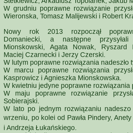
Stetkiewicz, Arkadiusz Topolanek, Jakub 
W grudniu poprawne rozwiązanie przysła
Wieronska, Tomasz Malijewski i Robert Kr
Nowy rok 2013 rozpoczął poprawn
Domaniecki, a następne przysyłal
Mionskowski, Agata Nowak, Ryszard Li
Maciej Czarnecki i Jerzy Czerski.
W lutym poprawne rozwiązania nadeszło t
W marcu poprawne rozwiązania przysł
Kasprowicz i Agnieszka Mionskowska.
W kwietniu jedyne poprawne rozwiązania pr
W maju poprawne rozwiązanie przysł
Sobierajski.
W lato po jednym rozwiązaniu nadeszo w
wrzeniu, po kolei od Pawła Pindery, Ane
i Andrzeja Łukańskiego.