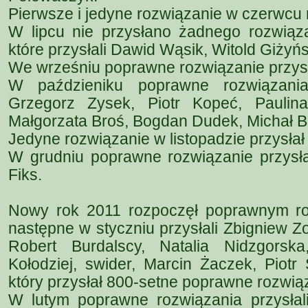
Pierwsze i jedyne rozwiązanie w czerwcu 
W lipcu nie przysłano żadnego rozwiązan
które przysłali Dawid Wąsik, Witold Giżyń
We wrześniu poprawne rozwiązanie przys
W paździeniku poprawne rozwiązania 
Grzegorz Zysek, Piotr Kopeć, Paulin
Małgorzata Broś, Bogdan Dudek, Michał B
Jedyne rozwiązanie w listopadzie przysła
W grudniu poprawne rozwiązanie przysłali
Fiks.
Nowy rok 2011 rozpoczęł poprawnym ro
następne w styczniu przysłali Zbigniew Z
Robert Burdalscy, Natalia Nidzgors
Kołodziej, swider, Marcin Żaczek, Piotr 
który przysłał 800-setne poprawne rozwią
W lutym poprawne rozwiązania przysła