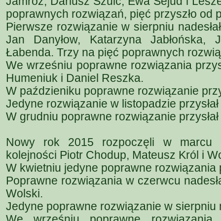
Jamróz, Dariusz Szulc, Ewa Sejud i Lesze
poprawnych rozwiązań, pięć przyszło od 
Pierwsze rozwiązanie w sierpniu nadesła
Jan Danyłow, Katarzyna Jabłońska, 
Łabenda. Trzy na pięć poprawnych rozwiąz
We wrześniu poprawne rozwiązania przysł
Humeniuk i Daniel Reszka.
W paździeniku poprawne rozwiązanie przy
Jedyne rozwiązanie w listopadzie przysłał
W grudniu poprawne rozwiązanie przysłał 
Nowy rok 2015 rozpoczęli w marcu 
kolejności Piotr Chodup, Mateusz Król i W
W kwietniu jedyne poprawne rozwiązania p
Poprawne rozwiązania w czerwcu nadesłal
Wolski.
Jedyne poprawne rozwiązanie w sierpniu 
We wrześniu poprawne rozwiązania p