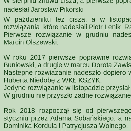
W sierpniu znowu cisza, a pierwsze pop
nadesłał Jarosław Pikorski
W paździeniku też cisza, a w listopa
rozwiązania, które nadesłali Piotr Lenik, 
Pierwsze rozwiązanie w grudniu nade
Marcin Olszewski.
W roku 2017 pierwsze poprawne rozwią
Buniowski, a drugie w marcu Dorota Zawi
Nastepne rozwiązanie nadeszło dopiero w
Huberta Niedobę z WKŁ KSZYK.
Jedyne rozwiązanie w listopadzie przysła
W grudniu nie przyszło żadne rozwiązanie
Rok 2018 rozpoczął się od pierwszeg
styczniu przez Adama Sobańskiego, a na
Dominika Kordula i Patrycjusza Wolnego.