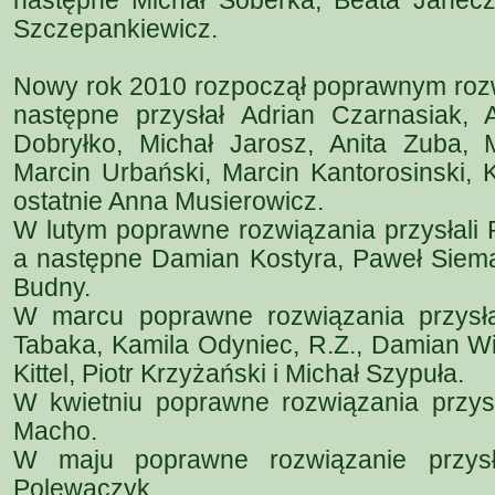
następne Michał Soberka, Beata Janeczk
Szczepankiewicz.
Nowy rok 2010 rozpoczął poprawnym roz
następne przysłał Adrian Czarnasiak,
Dobryłko, Michał Jarosz, Anita Zuba, M
Marcin Urbański, Marcin Kantorosinski, K
ostatnie Anna Musierowicz.
W lutym poprawne rozwiązania przysłali 
a następne Damian Kostyra, Paweł Siemak
Budny.
W marcu poprawne rozwiązania przysła
Tabaka, Kamila Odyniec, R.Z., Damian W
Kittel, Piotr Krzyżański i Michał Szypuła.
W kwietniu poprawne rozwiązania przysł
Macho.
W maju poprawne rozwiązanie przysł
Polewaczyk.