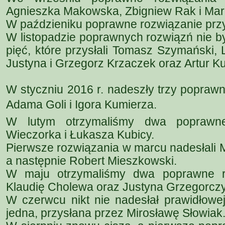
Agnieszka Makowska, Zbigniew Rak i Mar
W paździeniku poprawne rozwiązanie przy
W listopadzie poprawnych rozwiązń nie był
pięć, które przysłali Tomasz Szymański,
Justyna i Grzegorz Krzaczek oraz Artur K
W styczniu 2016 r. nadeszły trzy poprawn
Adama Goli i Igora Kumierza.
W lutym otrzymaliśmy dwa poprawne
Wieczorka i Łukasza Kubicy.
Pierwsze rozwiązania w marcu nadesłali M
a następnie Robert Mieszkowski.
W maju otrzymaliśmy dwa poprawne ro
Klaudię Cholewa oraz Justyna Grzegorczy
W czerwcu nikt nie nadesłał prawidłowej
jedna, przysłana przez Mirosławę Słowiak