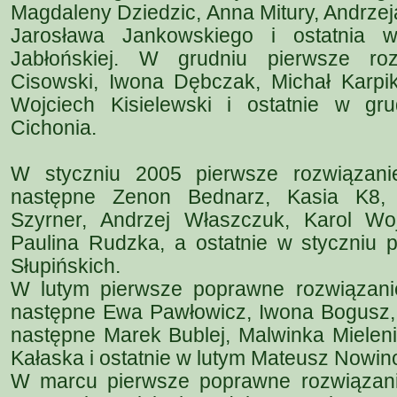
Magdaleny Dziedzic, Anna Mitury, Andrze
Jarosława Jankowskiego i ostatnia 
Jabłońskiej. W grudniu pierwsze roz
Cisowski, Iwona Dębczak, Michał Karpik
Wojciech Kisielewski i ostatnie w gr
Cichonia.
W styczniu 2005 pierwsze rozwiązanie
następne Zenon Bednarz, Kasia K8, 
Szyrner, Andrzej Właszczuk, Karol Wo
Paulina Rudzka, a ostatnie w styczniu 
Słupińskich.
W lutym pierwsze poprawne rozwiązanie
następne Ewa Pawłowicz, Iwona Bogusz, 
następne Marek Bublej, Malwinka Mielen
Kałaska i ostatnie w lutym Mateusz Nowin
W marcu pierwsze poprawne rozwiązanie 