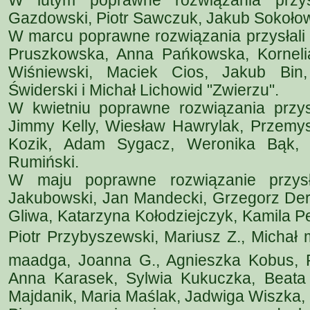
W lutym poprawne rozwiązania przys
Gazdowski, Piotr Sawczuk, Jakub Sokołows
W marcu poprawne rozwiązania przysłali 
Pruszkowska, Anna Pańkowska, Korneli
Wiśniewski, Maciek Cios, Jakub Bin
Świderski i Michał Lichowid "Zwierzu".
W kwietniu poprawne rozwiązania przy
Jimmy Kelly, Wiesław Hawrylak, Przemys
Kozik, Adam Sygacz, Weronika Bąk, 
Rumiński.
W maju poprawne rozwiązanie przysł
Jakubowski, Jan Mandecki, Grzegorz Der
Gliwa, Katarzyna Kołodziejczyk, Kamila 
Piotr Przybyszewski, Mariusz Z., Michał 
maadga, Joanna G., Agnieszka Kobus, Pa
Anna Karasek, Sylwia Kukuczka, Beata 
Majdanik, Maria Maślak, Jadwiga Wiszka, 