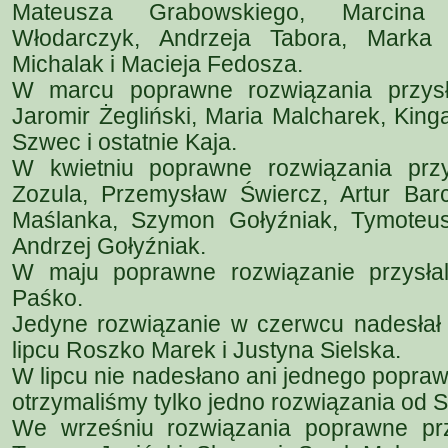
Mateusza Grabowskiego, Marcina Ł
Włodarczyk, Andrzeja Tabora, Marka 
Michalak i Macieja Fedosza.
W marcu poprawne rozwiązania przysła
Jaromir Żegliński, Maria Malcharek, Kin
Szwec i ostatnie Kaja.
W kwietniu poprawne rozwiązania prz
Zozula, Przemysław Świercz, Artur Barc
Maślanka, Szymon Gołyźniak, Tymoteus
Andrzej Gołyźniak.
W maju poprawne rozwiązanie przysłal
Paśko.
Jedyne rozwiązanie w czerwcu nadesłał 
lipcu Roszko Marek i Justyna Sielska.
W lipcu nie nadesłano ani jednego popraw
otrzymaliśmy tylko jedno rozwiązania od Sy
We wrześniu rozwiązania poprawne prz