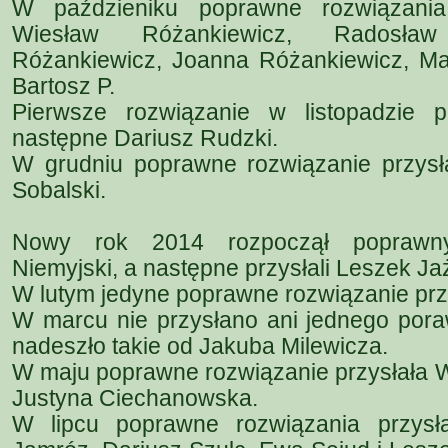
W paździeniku poprawne rozwiązania 
Wiesław Różankiewicz, Radosław 
Różankiewicz, Joanna Różankiewicz, Ma
Bartosz P.
Pierwsze rozwiązanie w listopadzie p
następne Dariusz Rudzki.
W grudniu poprawne rozwiązanie przysłal
Sobalski.
Nowy rok 2014 rozpoczął poprawny
Niemyjski, a następne przysłali Leszek Jaż
W lutym jedyne poprawne rozwiązanie przy
W marcu nie przysłano ani jednego pora
nadeszło takie od Jakuba Milewicza.
W maju poprawne rozwiązanie przysłała 
Justyna Ciechanowska.
W lipcu poprawne rozwiązania przysła