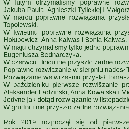
W lutym otrzymaliśmy poprawne rozwi
Jakuba Paula, Agnieszki Tylickiej i Małgor
W marcu poprawne rozwiązania przysłal
Topolewski.
W kwietniu poprawne rozwiązania przysł
Hołubowicz, Anna Kalwas i Sonia Kalwas.
W maju otrzymaliśmy tylko jedno poprawn
Eugeniusza Bednarczyka.
W czerwcu i lipcu nie przyszło żadne rozw
Poprawne rozwiązanie w sierpniu nadesł 
Rozwiązanie we wrześniu przysłał Tomas
W paździeniku pierwsze rozwišzanie prz
Aleksander Ladziński, Anna Kowalska i Mi
Jedyne jak dotąd rozwiązanie w listopadzi
W grudniu nie przyszło żadne rozwiązanie
Rok 2019 rozpoczął się od pierwsze