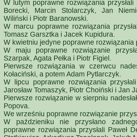
W lutym poprawne rozwiązania przysłali
Borecki, Marcin Stolarczyk, Jan Niemie
Wiliński i Piotr Baranowski.
W marcu poprawne rozwiązania przysłali
Tomasz Garsztka i Jacek Kupidura.
W kwietniu jedyne poprawne rozwiązania p
W maju poprawne rozwiązanie przysłal
Szarpak, Agata Pełka i Piotr Figiel.
Pierwsze rozwiązania w czerwcu nade
Kołaciński, a potem Adam Pytlarczyk.
W lipcu poprawne rozwiązania przysłal
Jarosław Tomaszyk, Piotr Choiński i Jan J
Pierwsze rozwiązanie w sierpniu nadesłał
Popova.
We wrześniu poprawne rozwiązanie przys
W paździeniku nie przysłano zadnego
poprawne rozwiązania przysłali Paweł Dę