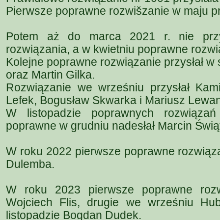
Pierwsze poprawne rozwišzanie w maju pr
Potem aż do marca 2021 r. nie prz
rozwiązania, a w kwietniu poprawne rozw
Kolejne poprawne rozwiązanie przysłał w 
oraz Martin Gilka.
Rozwiązanie we wrześniu przysłał Kam
Lefek, Bogusław Skwarka i Mariusz Lewa
W listopadzie poprawnych rozwiązań
poprawne w grudniu nadesłał Marcin Świą
W roku 2022 pierwsze poprawne rozwiązan
Dulemba.
W roku 2023 pierwsze poprawne rozwi
Wojciech Flis, drugie we wrześniu Hub
listopadzie Bogdan Dudek.