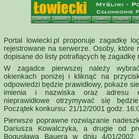
Portal lowiecki.pl proponuje zagadkę log
rejestrowane na serwerze. Osoby, które 
dopisane do listy potrafiących tę zagadkę
W zagadce pierwszej należy wybra
okienkach poniżej i kliknąć na przycis
odpowiedzi będzie prawidłowy, pokaże si
imienia i nazwiska oraz adresu e
nieprawidłowe otrzymywać się będzie
Początek konkursu: 21/12/2001 godz. 16:
Pierwsze poprawne rozwiązanie nadeszło
Dariusza Kowalczyka, a drugie od p
Bogusława Bauera w dniu 4/01/2002. 