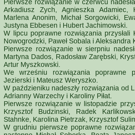
Pierwsze rozwiązanie w czerwcu nadesła
Arkadiusz Zych, Agnieszka Adamiec,
Marlena Anonim, Michał Sorgowicki, E
Justyna Ebbesen i Hubert Jachimowski.
W lipcu poprawne rozwiązania przysłali 
Nowogrodzki, Paweł Sobala i Aleksandra K
Pierwsze rozwiązanie w sierpniu nadesł
Martyna Dados, Radosław Zarębski, Kryst
Artur Myszkowski.
We wrześniu rozwiązania poprawne p
Jezierski i Mateusz Weryszko.
W paździeniku nadeszły rozwiązania od L
Adrianny Warzechy i Karoliny Piłat.
Pierwsze rozwiązanie w listopadzie przy
Krzysztof Budzinski, Radek Karlikows
Stahnke, Karolina Pietrzak, Krzysztof Suli
W grudniu pierwsze poprawne rozwiązan