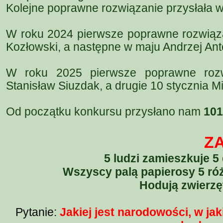
Kolejne poprawne rozwiązanie przysłała w 
W roku 2024 pierwsze poprawne rozwiąza
Kozłowski, a następne w maju Andrzej Ant
W roku 2025 pierwsze poprawne rozwi
Stanisław Siuzdak, a drugie 10 stycznia 
Od początku konkursu przysłano nam
101
Z
5 ludzi zamieszkuje 
Wszyscy palą papierosy 5 róż
Hodują zwierzę
Pytanie:
Jakiej jest narodowości, w jak