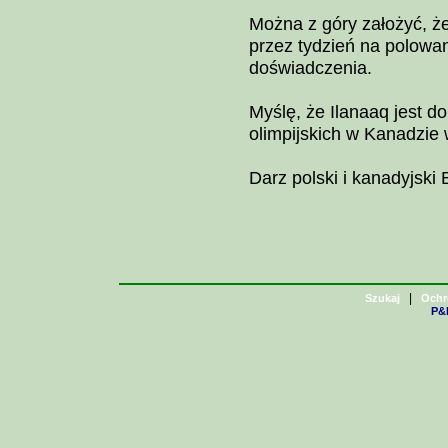
Można z góry założyć, że 
przez tydzień na polowa
doświadczenia.
Myślę, że Ilanaaq jest d
olimpijskich w Kanadzie 
Darz polski i kanadyjski 
|
Szukaj
Ochr
P&H