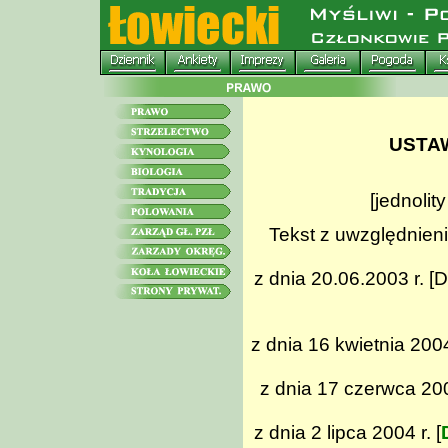
USTA
[jednolit
Tekst z uwzględnieni
z dnia 20.06.2003 r. [D
z dnia 16 kwietnia 2004
z dnia 17 czerwca 2004
z dnia 2 lipca 2004 r. [