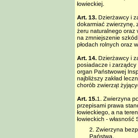
łowieckiej.
Art. 13.
Dzierżawcy i z
dokarmiać zwierzynę, 
żeru naturalnego oraz
na zmniejszenie szkód
płodach rolnych oraz w
Art. 14.
Dzierżawcy i z
posiadacze i zarządcy
organ Państwowej Inspe
najbliższy zakład lecz
chorób zwierząt żyjący
Art. 15.
1. Zwierzyna p
przepisami prawa stan
łowieckiego, a na ter
łowieckich - własność
2. Zwierzyna bez
Państwa.