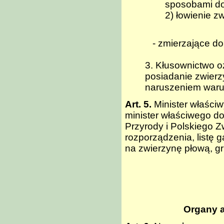
sposobami do
2) łowienie 
- zmierzające do 
3. Kłusownictwo o
posiadanie zwier
naruszeniem waru
Art. 5.
Minister właściw
minister właściwego d
Przyrody i Polskiego Z
rozporządzenia, listę 
na zwierzynę płową, gr
Organy a