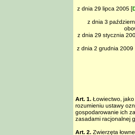
z dnia 29 lipca 2005 [
D
z dnia 3 październ
obow
z dnia 29 stycznia 200
z dnia 2 grudnia 2009 
Art. 1.
Łowiectwo, jako
rozumieniu ustawy ozn
gospodarowanie ich za
zasadami racjonalnej go
Art. 2.
Zwierzęta łowne