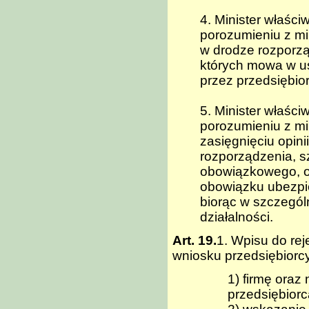
4. Minister właści
porozumieniu z mi
w drodze rozporz
których mowa w us
przez przedsiębior
5. Minister właści
porozumieniu z mi
zasięgnięciu opini
rozporządzenia, 
obowiązkowego, o 
obowiązku ubezpi
biorąc w szczegó
działalności.
Art. 19.
1. Wpisu do re
wniosku przedsiębiorcy
1) firmę oraz 
przedsiębiorc