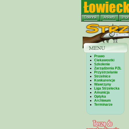
Prawo
Ciekawostki
Szkolenie
Zarządzenia PZŁ
Przystrzelanie
Strzelnice
Konkurencje
Wawrzyny
Liga Strzelecka
Amunicja
Optyka
Archiwum
Terminarze