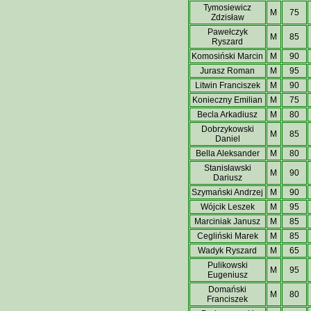
Tymosiewicz
M
75
Zdzisław
Pawełczyk
M
85
Ryszard
Komosiński Marcin
M
90
Jurasz Roman
M
95
Litwin Franciszek
M
90
Konieczny Emilian
M
75
Becla Arkadiusz
M
80
Dobrzykowski
M
85
Daniel
Bella Aleksander
M
80
Stanisławski
M
90
Dariusz
Szymański Andrzej
M
90
Wójcik Leszek
M
95
Marciniak Janusz
M
85
Cegliński Marek
M
85
Wadyk Ryszard
M
65
Pulikowski
M
95
Eugeniusz
Domański
M
80
Franciszek