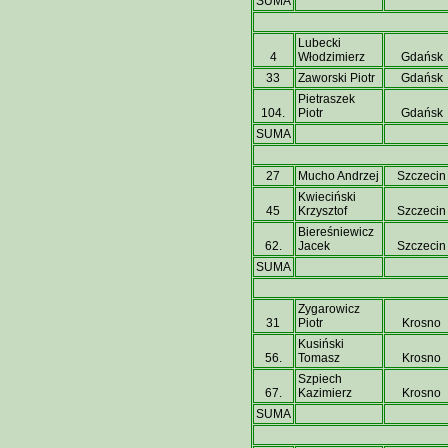
SUMA
Lubecki
4
Włodzimierz
Gdańsk
33
Zaworski Piotr
Gdańsk
Pietraszek
104.
Piotr
Gdańsk
SUMA
27
Mucho Andrzej
Szczecin
Kwieciński
45
Krzysztof
Szczecin
Biereśniewicz
62.
Jacek
Szczecin
SUMA
Zygarowicz
31
Piotr
Krosno
Kusiński
56.
Tomasz
Krosno
Szpiech
67.
Kazimierz
Krosno
SUMA