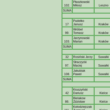
Ptaszkowski
102.
Miłosz
Leszno
SUMA
Pudełko
17
Janusz
Kraków
Wróbel
99.
Tomasz
Kraków
Jarzynowski
103.
Marian
Kraków
SUMA
32
Rosiński Jerzy
Suwałki
Straczycki
97.
Maciej
Suwałki
Jakubiak
108.
Paweł
Suwałki
SUMA
Kruszyński
42
Dariusz
Kielce
Bielakow
86.
Zdzisław
Kielce
Kołodziejczak