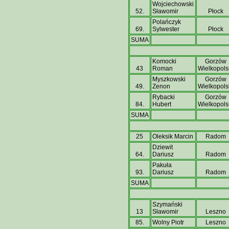
Wojciechowski
52.
Sławomir
Płock
Polańczyk
69.
Sylwester
Płock
SUMA
Komocki
Gorzów
43
Roman
Wielkopols
Myszkowski
Gorzów
49.
Zenon
Wielkopols
Rybacki
Gorzów
84.
Hubert
Wielkopols
SUMA
25
Oleksik Marcin
Radom
Dziewit
64.
Dariusz
Radom
Pakuła
93.
Dariusz
Radom
SUMA
Szymański
13
Sławomir
Leszno
85.
Wolny Piotr
Leszno