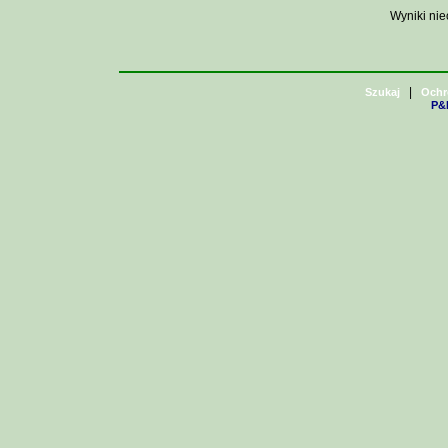
Wyniki nie
|
Szukaj
Ochr
P&H