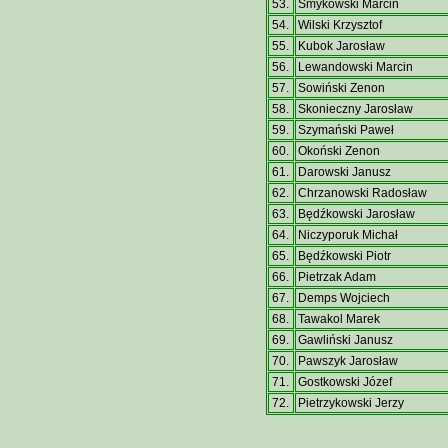
53.
Smykowski Marcin
54.
Wilski Krzysztof
55.
Kubok Jarosław
56.
Lewandowski Marcin
57.
Sowiński Zenon
58.
Skonieczny Jarosław
59.
Szymański Paweł
60.
Okoński Zenon
61.
Darowski Janusz
62.
Chrzanowski Radosław
63.
Będźkowski Jarosław
64.
Niczyporuk Michał
65.
Będźkowski Piotr
66.
Pietrzak Adam
67.
Demps Wojciech
68.
Tawakol Marek
69.
Gawliński Janusz
70.
Pawszyk Jarosław
71.
Gostkowski Józef
72.
Pietrzykowski Jerzy