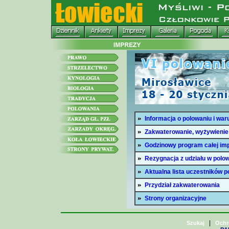
Informacja o polowaniu i war
Zakwaterowanie, wyżywienie 
Godzinowy program całej im
Rezygnacja z udziału w polo
Aktualna lista uczestników p
Przydział zakwaterowania
Strony organizacyjne
|
Szukaj
Ochr