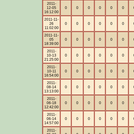
2011-
12-05
0
0
0
0
0
0
16:12:00
2011-11-
26
0
0
0
0
0
0
11:02:00
2011-11-
05
0
0
0
0
0
0
18:39:00
2011-
10-13
0
0
0
0
0
0
21:25:00
2011-
10-11
0
0
0
0
0
0
16:54:00
2011-
08-14
0
0
0
0
0
0
13:13:00
2011-
06-18
0
0
0
0
0
0
12:42:00
2011-
06-14
0
0
0
0
0
0
14:57:00
2011-