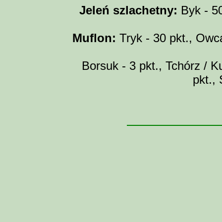
Jeleń szlachetny:
Byk - 50 
Muflon:
Tryk - 30 pkt., Owca
Borsuk - 3 pkt., Tchórz / Ku
pkt.,