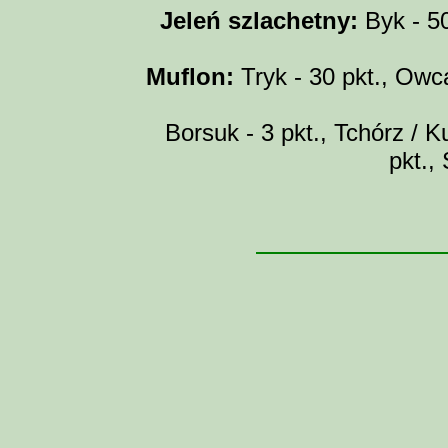
Jeleń szlachetny:
Byk - 50 
Muflon:
Tryk - 30 pkt., Owca
Borsuk - 3 pkt., Tchórz / Ku
pkt.,