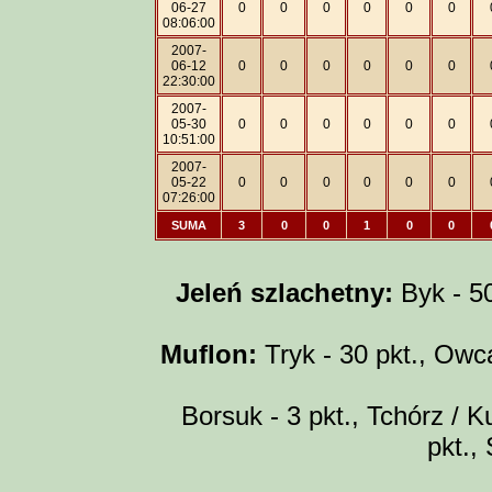
06-27
0
0
0
0
0
0
08:06:00
2007-
06-12
0
0
0
0
0
0
22:30:00
2007-
05-30
0
0
0
0
0
0
10:51:00
2007-
05-22
0
0
0
0
0
0
07:26:00
SUMA
3
0
0
1
0
0
Jeleń szlachetny:
Byk - 50 
Muflon:
Tryk - 30 pkt., Owca
Borsuk - 3 pkt., Tchórz / Ku
pkt.,