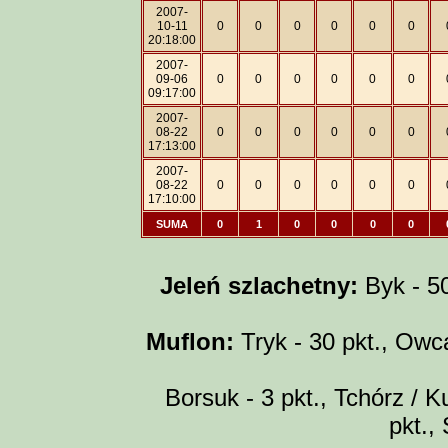
2007-
10-11
0
0
0
0
0
0
20:18:00
2007-
09-06
0
0
0
0
0
0
09:17:00
2007-
08-22
0
0
0
0
0
0
17:13:00
2007-
08-22
0
0
0
0
0
0
17:10:00
SUMA
0
1
0
0
0
0
Jeleń szlachetny:
Byk - 50 
Muflon:
Tryk - 30 pkt., Owca
Borsuk - 3 pkt., Tchórz / Ku
pkt.,