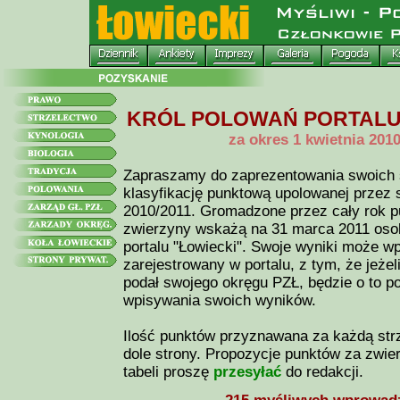
KRÓL POLOWAŃ PORTALU "
za okres 1 kwietnia 201
Zapraszamy do zaprezentowania swoich 
klasyfikację punktową upolowanej przez 
2010/2011. Gromadzone przez cały rok pu
zwierzyny wskażą na 31 marca 2011 oso
portalu "Łowiecki". Swoje wyniki może 
zarejestrowany w portalu, z tym, że jeżel
podał swojego okręgu PZŁ, będzie o to 
wpisywania swoich wyników.
Ilość punktów przyznawana za każdą str
dole strony. Propozycje punktów za zwier
tabeli proszę
przesyłać
do redakcji.