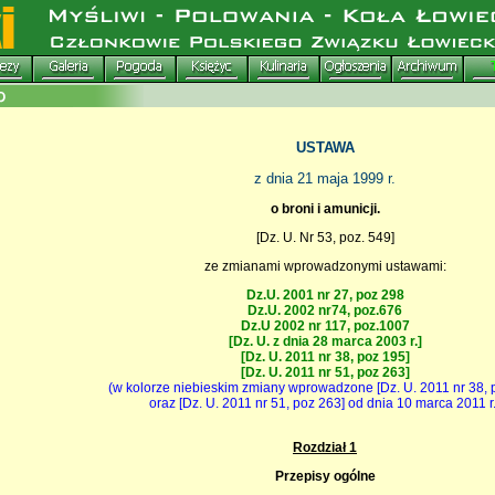
USTAWA
z dnia 21 maja 1999 r.
o broni i amunicji.
[Dz. U. Nr 53, poz. 549]
ze zmianami wprowadzonymi ustawami:
Dz.U. 2001 nr 27, poz 298
Dz.U. 2002 nr74, poz.676
Dz.U 2002 nr 117, poz.1007
[Dz. U. z dnia 28 marca 2003 r.]
[Dz. U. 2011 nr 38, poz 195]
[Dz. U. 2011 nr 51, poz 263]
(w kolorze niebieskim zmiany wprowadzone [Dz. U. 2011 nr 38, 
oraz [Dz. U. 2011 nr 51, poz 263] od dnia 10 marca 2011 r.
Rozdział 1
Przepisy ogólne