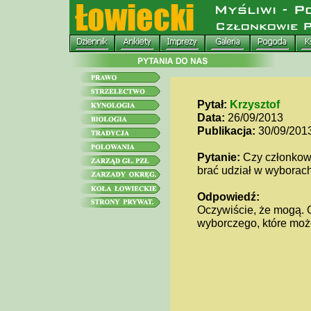
Pytał:
Krzysztof
Data:
26/09/2013
Publikacja:
30/09/201
Pytanie:
Czy członkow
brać udział w wyborac
Odpowiedź:
Oczywiście, że mogą. 
wyborczego, które moż