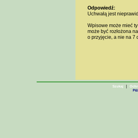
Odpowiedź:
Uchwałą jest nieprawid
Wpisowe może mieć tyl
może być rozłożona na
o przyjęcie, a nie na 7 
|
Szukaj
Ochr
P&H