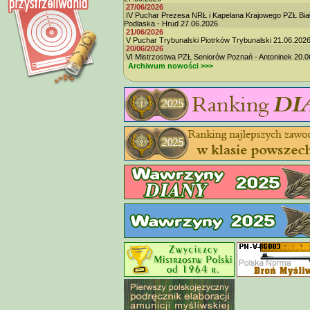
27/06/2026
IV Puchar Prezesa NRŁ i Kapelana Krajowego PZŁ Bia
Podlaska - Hrud 27.06.2026
21/06/2026
V Puchar Trybunalski Piotrków Trybunalski 21.06.202
20/06/2026
VI Mistrzostwa PZŁ Seniorów Poznań - Antoninek 20.0
Archiwum nowości >>>