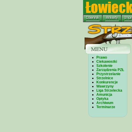
Prawo
Ciekawostki
Szkolenie
Zarządzenia PZŁ
Przystrzelanie
Strzelnice
Konkurencje
Wawrzyny
Liga Strzelecka
Amunicja
Optyka
Archiwum
Terminarze