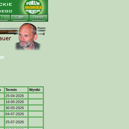
go
a
Termin
Wyniki
25-04-2026
16-05-2026
30-05-2026
04-07-2026
25-07-2026