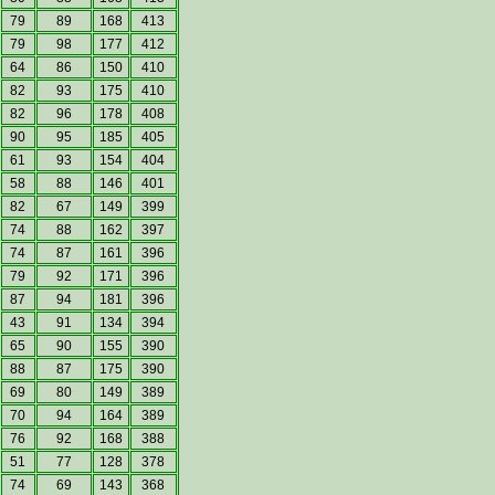
79
89
168
413
79
98
177
412
64
86
150
410
82
93
175
410
82
96
178
408
90
95
185
405
61
93
154
404
58
88
146
401
82
67
149
399
74
88
162
397
74
87
161
396
79
92
171
396
87
94
181
396
43
91
134
394
65
90
155
390
88
87
175
390
69
80
149
389
70
94
164
389
76
92
168
388
51
77
128
378
74
69
143
368