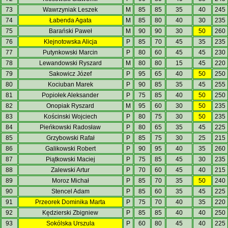
73
Wawrzyniak Leszek
M
85
85
35
40
245
74
Łabenda Agata
M
85
80
40
30
235
75
Barański Paweł
M
90
90
30
50
260
76
Klejnotowska Alicja
P
85
70
45
35
235
77
Putynkowski Marcin
P
80
60
45
45
230
78
Lewandowski Ryszard
M
80
80
15
45
220
79
Sakowicz Józef
P
95
65
40
50
250
80
Kociuban Marek
P
90
85
35
45
255
81
Popiołek Aleksander
P
75
85
40
50
250
82
Onopiak Ryszard
M
95
60
30
50
235
83
Kościnski Wojciech
P
80
75
30
50
235
84
Pieńkowski Radosław
P
80
65
35
45
225
85
Grzybowski Rafał
P
85
75
30
25
215
86
Galikowski Robert
P
90
95
40
35
260
87
Piątkowski Maciej
P
75
85
45
30
235
88
Zalewski Artur
P
70
60
45
40
215
89
Moroz Michał
P
85
70
35
50
240
90
Stencel Adam
P
85
60
35
45
225
91
Przeorek Dominika Marta
P
75
70
40
35
220
92
Kędzierski Zbigniew
P
85
85
40
40
250
93
Sokólska Urszula
P
60
80
45
40
225