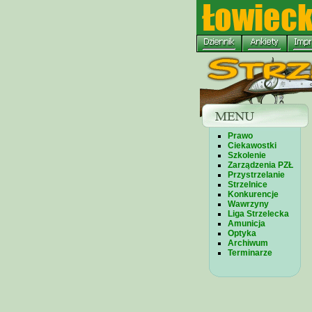
Prawo
Ciekawostki
Szkolenie
Zarządzenia PZŁ
Przystrzelanie
Strzelnice
Konkurencje
Wawrzyny
Liga Strzelecka
Amunicja
Optyka
Archiwum
Terminarze