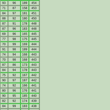
93
96
189
454
71
87
158
453
84
97
181
451
88
92
180
450
87
91
178
448
87
96
183
448
69
96
165
445
77
98
175
445
70
99
169
444
91
98
189
444
74
94
168
443
70
98
168
443
87
86
173
443
84
94
178
443
75
92
167
442
90
97
187
442
74
92
166
441
80
96
176
441
90
95
185
440
82
92
174
439
84
99
183
438