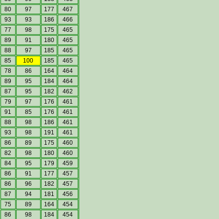
80
97
177
467
93
93
186
466
77
98
175
465
89
91
180
465
88
97
185
465
85
100
185
465
78
86
164
464
89
95
184
464
87
95
182
462
79
97
176
461
91
85
176
461
88
98
186
461
93
98
191
461
86
89
175
460
82
98
180
460
84
95
179
459
86
91
177
457
86
96
182
457
87
94
181
456
75
89
164
454
86
98
184
454