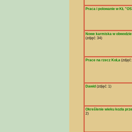
Praca i polowanie w KŁ "O
Nowe karmiska w obwodzie 
(zdjęć: 34)
Prace na rzecz KoŁa
(zdjęć:
Dawid
(zdjęć: 1)
Określenie wieku kozła prz
2)