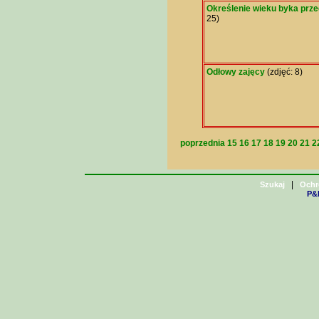
Określenie wieku byka prze
25)
Odłowy zajęcy
(zdjęć: 8)
poprzednia
15
16
17
18
19
20
21
2
|
Szukaj
Ochr
P&H