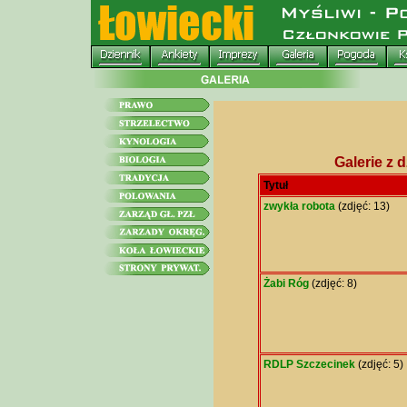
Galerie z 
Tytuł
zwykła robota
(zdjęć: 13)
Żabi Róg
(zdjęć: 8)
RDLP Szczecinek
(zdjęć: 5)