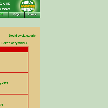
Dodaj swoją galerię
Pokaż wszystkie>>
yk321
86