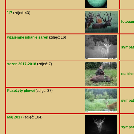
'17
(zdjęć: 43)
fotoga
wzajemne iskanie saren
(zdjęć: 16)
sympat
sezon 2017-2018
(zdjęć: 7)
tsabine
Pasożyty płowej
(zdjęć: 37)
sympat
Maj 2017
(zdjęć: 104)
sympat