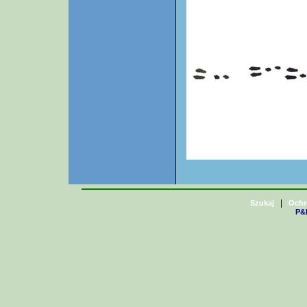
|
Szukaj
Ochr
P&H