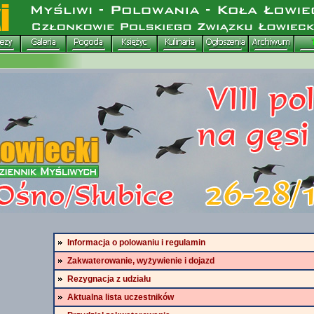
Informacja o polowaniu i regulamin
Zakwaterowanie, wyżywienie i dojazd
Rezygnacja z udziału
Aktualna lista uczestników