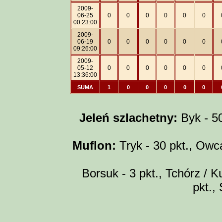
2009-
06-25
0
0
0
0
0
0
00:23:00
2009-
06-19
0
0
0
0
0
0
09:26:00
2009-
05-12
0
0
0
0
0
0
13:36:00
SUMA
1
0
0
0
0
0
Jeleń szlachetny:
Byk - 50 
Muflon:
Tryk - 30 pkt., Owca
Borsuk - 3 pkt., Tchórz / Ku
pkt.,