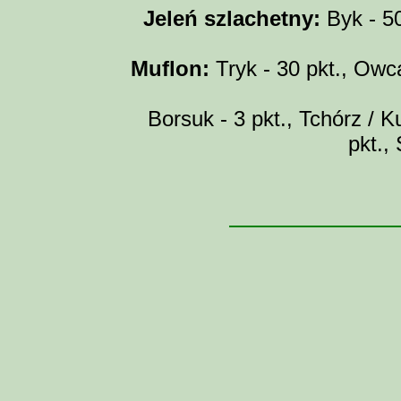
Jeleń szlachetny:
Byk - 50 
Muflon:
Tryk - 30 pkt., Owca
Borsuk - 3 pkt., Tchórz / Ku
pkt.,