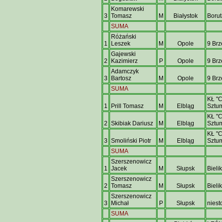
Komarewski
3
Tomasz
M
Białystok
Borut
SUMA
Różański
1
Leszek
M
Opole
9 Brz
Gajewski
2
Kazimierz
P
Opole
9 Brz
Adamczyk
3
Bartosz
M
Opole
9 Brz
SUMA
KŁ "
1
Prill Tomasz
M
Elbląg
Sztu
KŁ "
2
Skibiak Dariusz
M
Elbląg
Sztu
KŁ "
3
Smoliński Piotr
M
Elbląg
Sztu
SUMA
Szerszenowicz
1
Jacek
M
Słupsk
Bieli
Szerszenowicz
2
Tomasz
M
Słupsk
Bieli
Szerszenowicz
3
Michał
P
Słupsk
nies
SUMA