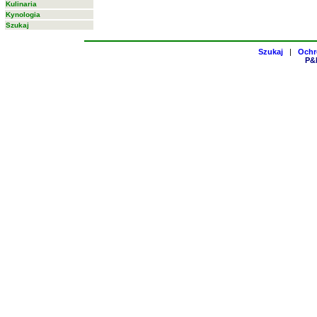
Kulinaria
Kynologia
Szukaj
Szukaj
|
Ochr
P&H