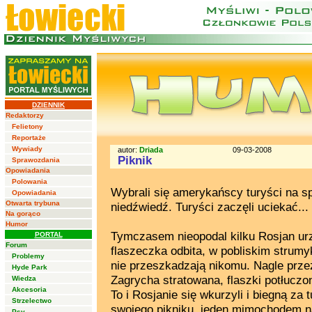
DZIENNIK
Redaktorzy
Felietony
Reportaże
Wywiady
autor:
Driada
09-03-2008
Piknik
Sprawozdania
Opowiadania
Polowania
Wybrali się amerykańscy turyści na sp
Opowiadania
Otwarta trybuna
niedźwiedź. Turyści zaczęli uciekać...
Na gorąco
Humor
Tymczasem nieopodal kilku Rosjan urzą
PORTAL
Forum
flaszeczka odbita, w pobliskim strumy
Problemy
nie przeszkadzają nikomu. Nagle przez
Hyde Park
Zagrycha stratowana, flaszki potłuczo
Wiedza
Akcesoria
To i Rosjanie się wkurzyli i biegną za t
Strzelectwo
swojego pikniku, jeden mimochodem 
Psy