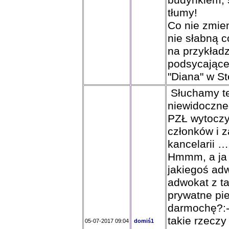
budynkiem, 
tłumy!
Co nie zmien
nie słabną 
na przykładz
podsycająceg
"Diana" w St
Słuchamy te
niewidoczne
PZŁ wytoczy
członków i 
kancelarii ….
Hmmm, a ja 
jakiegoś adw
adwokat z ta
prywatne pi
darmochę?:-)
takie rzeczy 
05-07-2017 09:04
domiś1