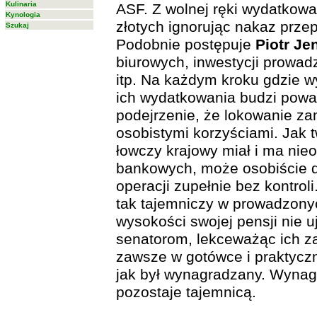
Kulinaria
ASF. Z wolnej ręki wydatkowa
Kynologia
złotych ignorując nakaz prze
Szukaj
Podobnie postępuje
Piotr Je
biurowych, inwestycji prowa
itp. Na każdym kroku gdzie 
ich wydatkowania budzi powa
podejrzenie, że lokowanie za
osobistymi korzyściami. Jak 
łowczy krajowy miał i ma nie
bankowych, może osobiście 
operacji zupełnie bez kontrol
tak tajemniczy w prowadzony
wysokości swojej pensji nie u
senatorom, lekceważąc ich za
zawsze w gotówce i praktyczn
jak był wynagradzany. Wyna
pozostaje tajemnicą.